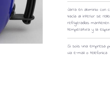
Jarra en aluminio con c
Vacía al interior se rel
refrigeradas mantienen 
temperatura y la espu
Si sois una empresa po
via e-mail o telefonica