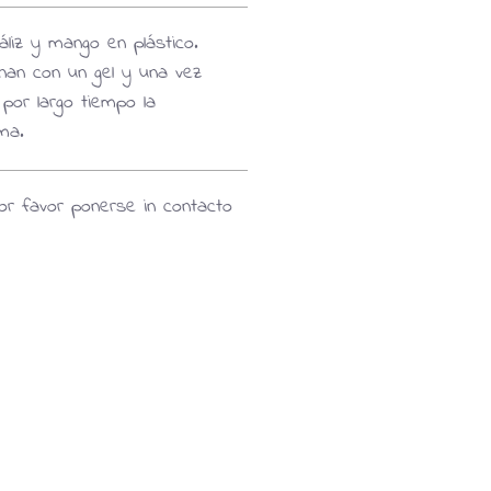
áliz y mango en plástico.
lenan con un gel y una vez
por largo tiempo la
ma.
r favor ponerse in contacto