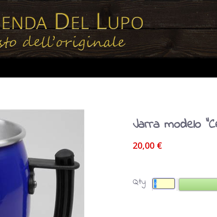
Jarra modelo "Ce
20,00 €
Qty