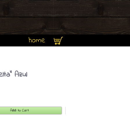
home
lta" Azul